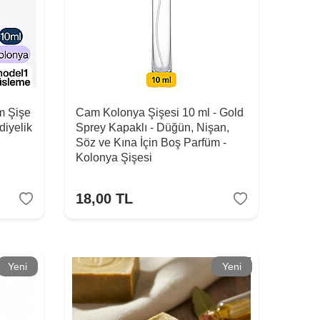
m Şişe
Cam Kolonya Şişesi 10 ml - Gold
diyelik
Sprey Kapaklı - Düğün, Nişan,
Söz ve Kına İçin Boş Parfüm -
Kolonya Şişesi
18,00
TL
Yeni
Yeni