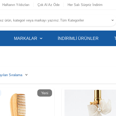
Haftanın Yıldızları
Çok Al Az Öde
Her Salı Sürpriz İndirim
MARKALAR
İNDIRIMLI ÜRÜNLER
Yeni