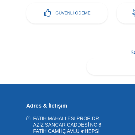
GÜVENLİ ÖDEME
Ka
Adres & İletişim
FATİH MAHALLESİ PROF. DR.
AZİZ SANCAR CADDESİ NO:8
FATİH CAMİ İÇ AVLU \nHEPSİ