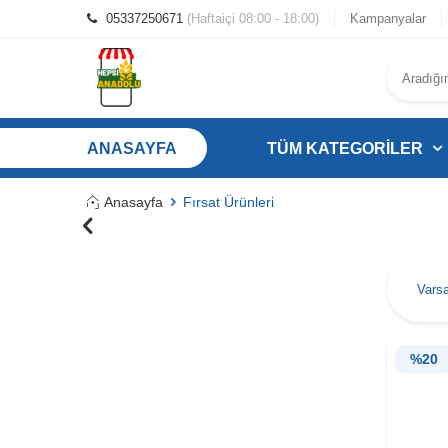
05337250671
(Haftaiçi 08:00 - 18:00)
Kampanyalar
ANASAYFA
TÜM KATEGORILER
Anasayfa
Fırsat Ürünleri
%
20