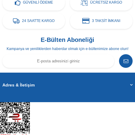
GÜVENLİ ÖDEME
ÜCRETSİZ KARGO
24 SAATTE KARGO
3 TAKSİT İMKANI
E-Bülten Aboneliği
Kampanya ve yeniliklerden haberdar olmak için e-bültenimize abone olun!
Adres & İletişim