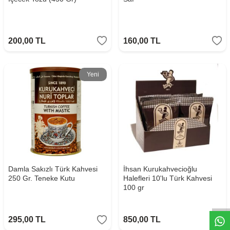
200,00
TL
160,00
TL
Yeni
Damla Sakızlı Türk Kahvesi
İhsan Kurukahvecioğlu
Whatsapp
250 Gr. Teneke Kutu
Halefleri 10'lu Türk Kahvesi
100 gr
295,00
TL
850,00
TL