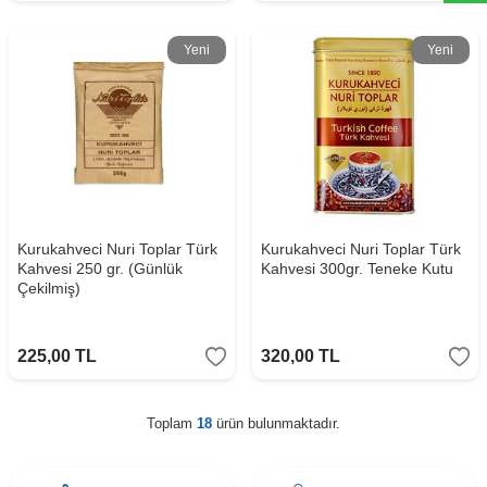
Yeni
Yeni
Kurukahveci Nuri Toplar Türk
Kurukahveci Nuri Toplar Türk
Kahvesi 250 gr. (Günlük
Kahvesi 300gr. Teneke Kutu
Çekilmiş)
225,00
TL
320,00
TL
Toplam
18
ürün bulunmaktadır.