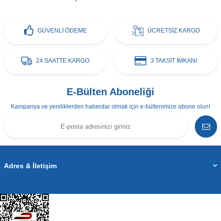
GÜVENLİ ÖDEME
ÜCRETSİZ KARGO
24 SAATTE KARGO
3 TAKSİT İMKANI
E-Bülten Aboneliği
Kampanya ve yeniliklerden haberdar olmak için e-bültenimize abone olun!
Adres & İletişim